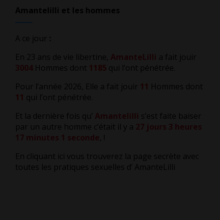
Amantelilli et les hommes
A ce jour
:
En 23 ans de vie libertine,
AmanteLilli
a fait jouir
3004
Hommes dont
1185
qui l’ont pénétrée.
Pour l’année 2026, Elle a fait jouir
11
Hommes dont
11
qui l’ont pénétrée.
Et la dernière fois qu’
Amantelilli
s’est faite baiser
par un autre homme c’était il y a
27 jours 3 heures
17 minutes 2 secondes
,
!
En cliquant ici vous trouverez la page secrète avec
toutes les pratiques sexuelles d’ AmanteLilli