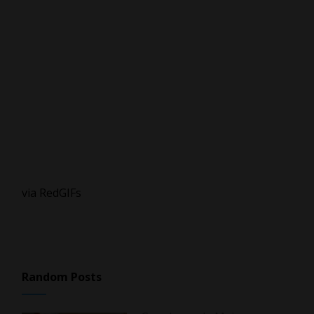
via RedGIFs
Random Posts