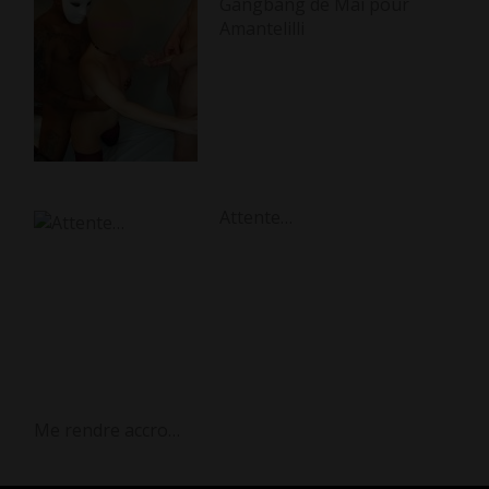
Gangbang de Mai pour
Amantelilli
Attente…
Me rendre accro…