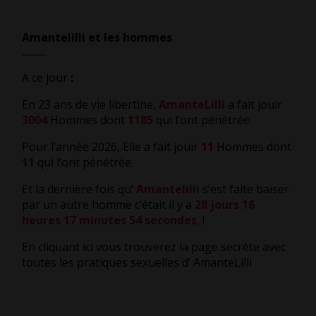
Amantelilli et les hommes
A ce jour
:
En 23 ans de vie libertine,
AmanteLilli
a fait jouir
3004
Hommes dont
1185
qui l’ont pénétrée.
Pour l’année 2026, Elle a fait jouir
11
Hommes dont
11
qui l’ont pénétrée.
Et la dernière fois qu’
Amantelilli
s’est faite baiser
par un autre homme c’était il y a
28 jours 16
heures 17 minutes 54 secondes
,
!
En cliquant ici vous trouverez la page secrète avec
toutes les pratiques sexuelles d’ AmanteLilli