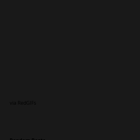
via RedGIFs