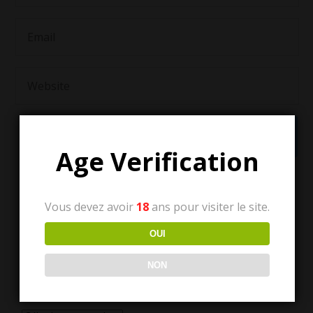
Age Verification
Vous devez avoir
18
ans pour visiter le site.
OUI
NON
Tous les articles