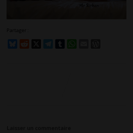
Partager :
Bluesky
Reddit
X
Telegram
Tumblr
WhatsApp
Email
WordPr
Laisser un commentaire