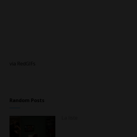
via RedGIFs
Random Posts
La liste