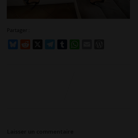
Partager :
Bluesky
Reddit
X
Telegram
Tumblr
WhatsApp
Email
WordPr
Laisser un commentaire