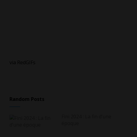
via RedGIFs
Random Posts
Fini 2024 : La fin d’une
époque