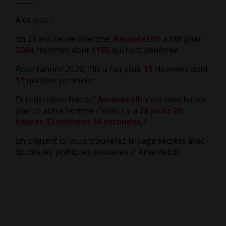
A ce jour
:
En 23 ans de vie libertine,
AmanteLilli
a fait jouir
3004
Hommes dont
1185
qui l’ont pénétrée.
Pour l’année 2026, Elle a fait jouir
11
Hommes dont
11
qui l’ont pénétrée.
Et la dernière fois qu’
Amantelilli
s’est faite baiser
par un autre homme c’était il y a
28 jours 20
heures 33 minutes 57 secondes
,
!
En cliquant ici vous trouverez la page secrète avec
toutes les pratiques sexuelles d’ AmanteLilli