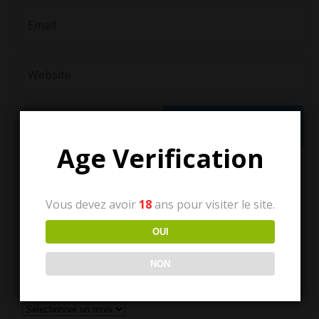
Age Verification
Vous devez avoir
18
ans pour visiter le site.
OUI
NON
Tous les articles
Tous