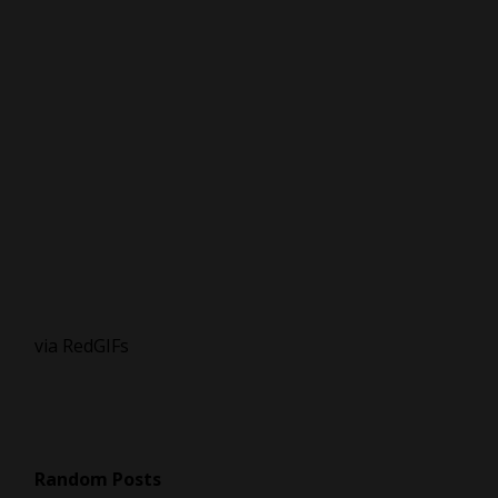
via RedGIFs
Random Posts