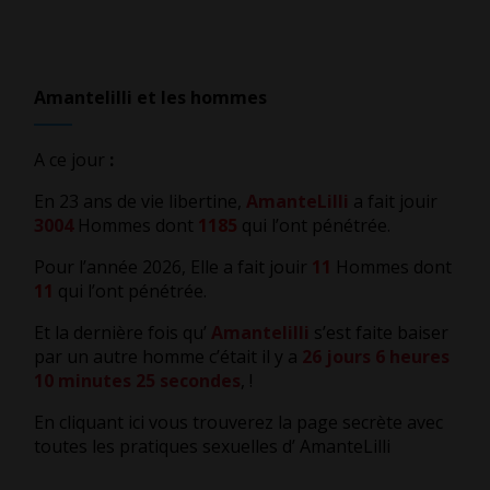
les
articles
Amantelilli et les hommes
A ce jour
:
En 23 ans de vie libertine,
AmanteLilli
a fait jouir
3004
Hommes dont
1185
qui l’ont pénétrée.
Pour l’année 2026, Elle a fait jouir
11
Hommes dont
11
qui l’ont pénétrée.
Et la dernière fois qu’
Amantelilli
s’est faite baiser
par un autre homme c’était il y a
26 jours 6 heures
10 minutes 25 secondes
,
!
En cliquant ici vous trouverez la page secrète avec
toutes les pratiques sexuelles d’ AmanteLilli