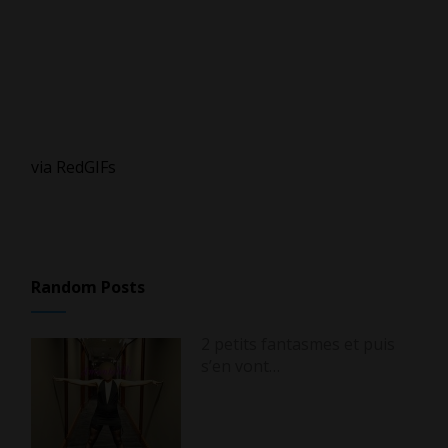
via RedGIFs
Random Posts
2 petits fantasmes et puis
s’en vont…