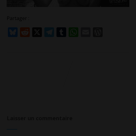
Partager :
Bluesky
Reddit
X
Telegram
Tumblr
WhatsApp
Email
WordPr
Laisser un commentaire