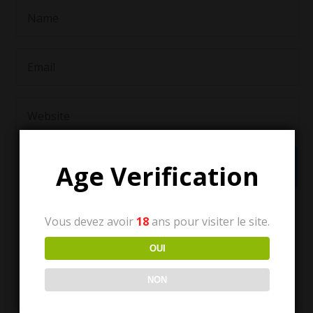
Age Verification
Vous devez avoir
18
ans pour visiter le site.
OUI
NON
Tous les articles