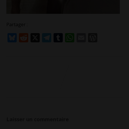
Partager :
Bluesky
Reddit
X
Telegram
Tumblr
WhatsApp
Email
WordPr
Laisser un commentaire