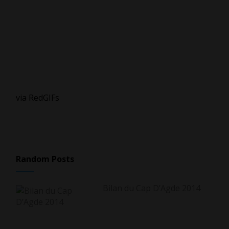
via RedGIFs
Random Posts
Bilan du Cap D’Agde 2014