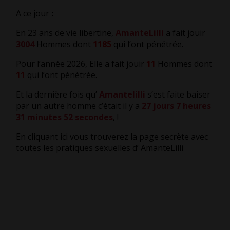
A ce jour
:
En 23 ans de vie libertine,
AmanteLilli
a fait jouir
3004
Hommes dont
1185
qui l’ont pénétrée.
Pour l’année 2026, Elle a fait jouir
11
Hommes dont
11
qui l’ont pénétrée.
Et la dernière fois qu’
Amantelilli
s’est faite baiser
par un autre homme c’était il y a
27 jours 7 heures
31 minutes 52 secondes
,
!
En cliquant ici vous trouverez la page secrète avec
toutes les pratiques sexuelles d’ AmanteLilli