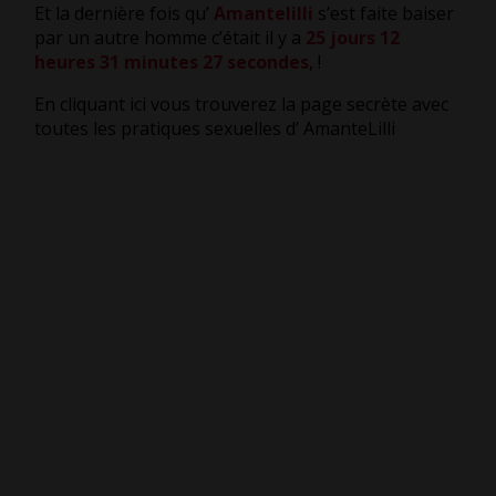
Et la dernière fois qu’
Amantelilli
s’est faite baiser
par un autre homme c’était il y a
25 jours 12
heures 31 minutes 28 secondes
,
!
En cliquant ici vous trouverez la page secrète avec
toutes les pratiques sexuelles d’ AmanteLilli