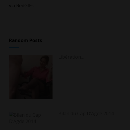
via RedGIFs
Random Posts
Libération…
Bilan du Cap D’Agde 2014