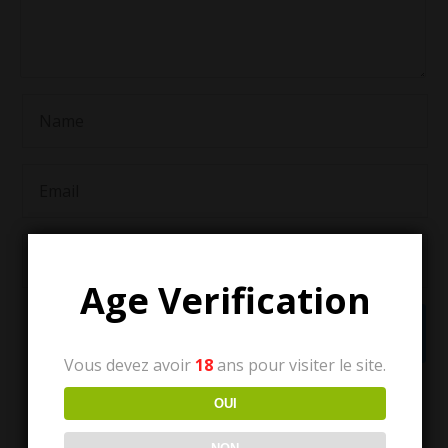
Age Verification
Vous devez avoir
18
ans pour visiter le site.
OUI