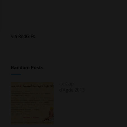
via RedGIFs
Random Posts
Le Cap
d’Agde 2013