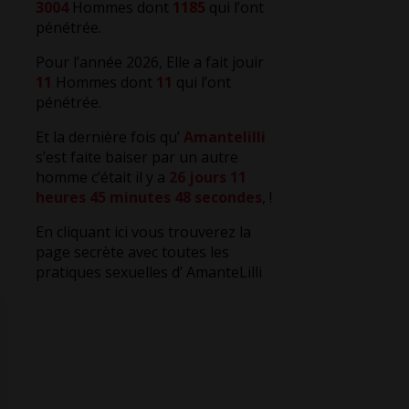
3004
Hommes dont
1185
qui l’ont
pénétrée.
Pour l’année 2026, Elle a fait jouir
11
Hommes dont
11
qui l’ont
pénétrée.
Et la dernière fois qu’
Amantelilli
s’est faite baiser par un autre
homme c’était il y a
26 jours 11
heures 45 minutes 49 secondes
,
!
En cliquant ici vous trouverez la
page secrète avec toutes les
pratiques sexuelles d’ AmanteLilli