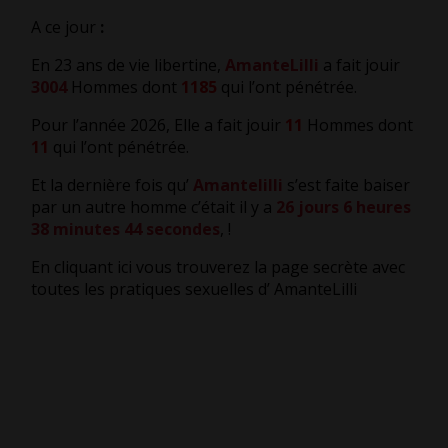
A ce jour
:
En 23 ans de vie libertine,
AmanteLilli
a fait jouir
3004
Hommes dont
1185
qui l’ont pénétrée.
Pour l’année 2026, Elle a fait jouir
11
Hommes dont
11
qui l’ont pénétrée.
Et la dernière fois qu’
Amantelilli
s’est faite baiser
par un autre homme c’était il y a
26 jours 6 heures
38 minutes 44 secondes
,
!
En cliquant ici vous trouverez la page secrète avec
toutes les pratiques sexuelles d’ AmanteLilli