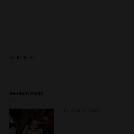
via RedGIFs
Random Posts
Une vraie Hotwife…