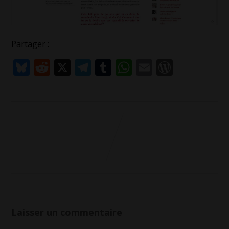
Partager :
Bluesky
Reddit
X
Telegram
Tumblr
WhatsApp
Email
WordPr
Laisser un commentaire