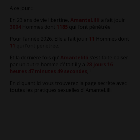
A ce jour
:
En 23 ans de vie libertine,
AmanteLilli
a fait jouir
3004
Hommes dont
1185
qui l’ont pénétrée.
Pour l’année 2026, Elle a fait jouir
11
Hommes dont
11
qui l’ont pénétrée.
Et la dernière fois qu’
Amantelilli
s’est faite baiser
par un autre homme c’était il y a
28 jours 16
heures 47 minutes 50 secondes
,
!
En cliquant ici vous trouverez la page secrète avec
toutes les pratiques sexuelles d’ AmanteLilli