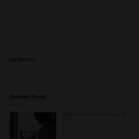
via RedGIFs
Random Posts
Bientôt une séance cuckold
3 …