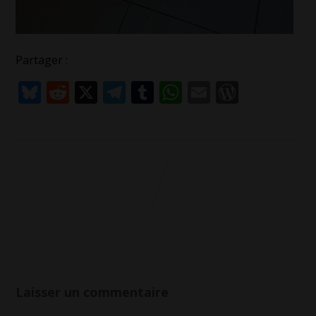
Partager :
Bluesky
Reddit
X
Telegram
Tumblr
WhatsApp
Email
WordPr
Laisser un commentaire