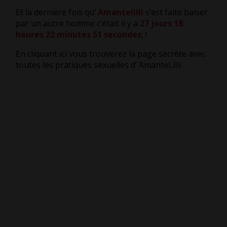
Et la dernière fois qu’
Amantelilli
s’est faite baiser
par un autre homme c’était il y a
27 jours 18
heures 22 minutes 51 secondes
,
!
En cliquant ici vous trouverez la page secrète avec
toutes les pratiques sexuelles d’ AmanteLilli