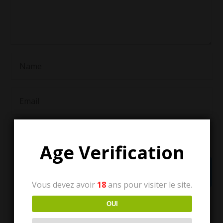
Age Verification
Vous devez avoir
18
ans pour visiter le site.
OUI