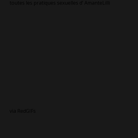
toutes les pratiques sexuelles d’ AmanteLilli
via RedGIFs