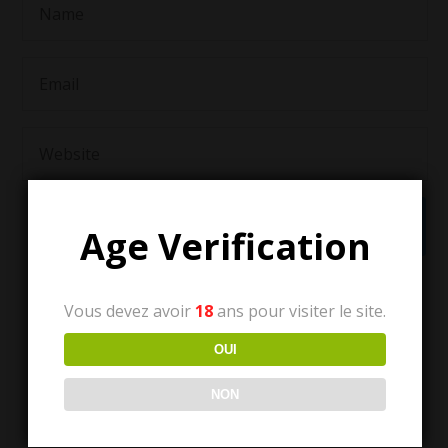
Age Verification
Vous devez avoir
18
ans pour visiter le site.
OUI
NON
Tous les articles