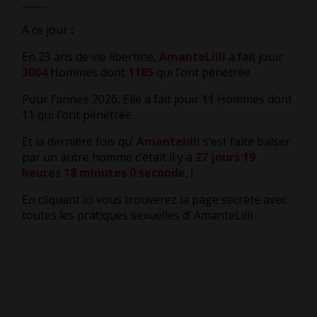
A ce jour
:
En 23 ans de vie libertine,
AmanteLilli
a fait jouir
3004
Hommes dont
1185
qui l’ont pénétrée.
Pour l’année 2026, Elle a fait jouir
11
Hommes dont
11
qui l’ont pénétrée.
Et la dernière fois qu’
Amantelilli
s’est faite baiser
par un autre homme c’était il y a
27 jours 19
heures 18 minutes 0 seconde
,
!
En cliquant ici vous trouverez la page secrète avec
toutes les pratiques sexuelles d’ AmanteLilli