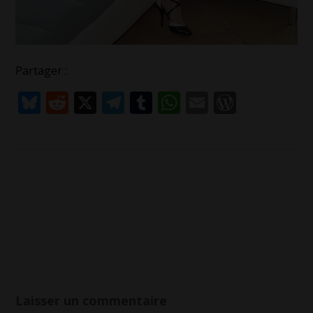
Partager :
Bluesky
Reddit
X
Telegram
Tumblr
WhatsApp
Email
WordPr
Laisser un commentaire