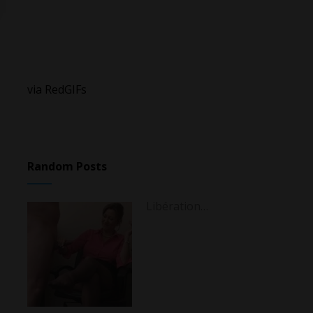
via RedGIFs
Random Posts
Libération…