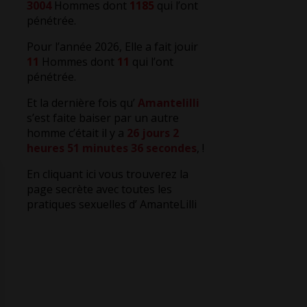
3004
Hommes dont
1185
qui l’ont
pénétrée.
Pour l’année 2026, Elle a fait jouir
11
Hommes dont
11
qui l’ont
pénétrée.
Et la dernière fois qu’
Amantelilli
s’est faite baiser par un autre
homme c’était il y a
26 jours 2
heures 51 minutes 37 secondes
,
!
En cliquant ici vous trouverez la
page secrète avec toutes les
pratiques sexuelles d’ AmanteLilli