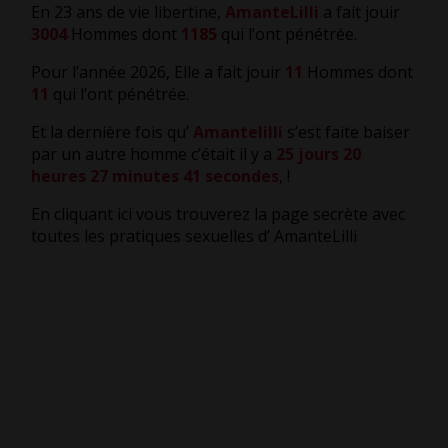
En 23 ans de vie libertine,
AmanteLilli
a fait jouir
3004
Hommes dont
1185
qui l’ont pénétrée.
Pour l’année 2026, Elle a fait jouir
11
Hommes dont
11
qui l’ont pénétrée.
Et la dernière fois qu’
Amantelilli
s’est faite baiser
par un autre homme c’était il y a
25 jours 20
heures 27 minutes 41 secondes
,
!
En cliquant ici vous trouverez la page secrète avec
toutes les pratiques sexuelles d’ AmanteLilli