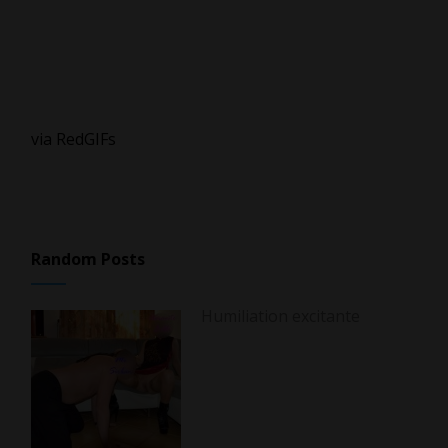
via RedGIFs
Random Posts
Humiliation excitante