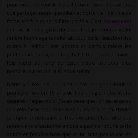
pour nous de tout le travail fourni. Nous ne faisons
que partager notre quotidien et notre vie libertine de
façon sincère et sans filtre parfois. C’est
Amantelilli
qui fait le plus gros du travail et je voudrai ici lui
rendre hommage car elle fait tout, de la rédaction des
textes à l’édition des photos et parfois même les
petites vidéos façon snapchat ! Donc une nouvelle
fois merci du fond du cœur d’être toujours plus
nombreux à nous lire et nous suivre.
Notre vie sexuelle en 2019 a été chargée ! Pour la
première fois en 16 ans de libertinage, nous avons
coquiné chaque mois ! J’avais peur que l’on se lasse ou
que cela fasse trop mais bien au contraire, j’ai trouvé
ça super enrichissant et très excitant. Il faut dire que
notre vie professionnelle nous a pas mal bouffé cette
année et j’espère bien que ce ne sera pas le cas en