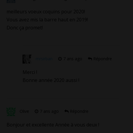
meilleurs voeux coquins pour 2020!
Vous avez mis la barre haut en 2019!
Donc ça promet!
mrsirban
7 ans ago
Répondre
Merci !
Bonne année 2020 aussi !
Olive
7 ans ago
Répondre
Bonjour et excellente Année à vous deux !