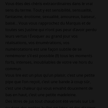
Vous êtes des chéris extraordinaires dans le vrai
sens du terme. Tout y est sensibilité, sensualité,
fantasme, érotisme, sexualité, amoureux, baiseur,
baisé… Vous vous rapprochez du Marquis et de
toutes ses Justine qui n’ont pas peur d’avoir perdu
leurs vertus ! Évoquer au grand jour vos
réalisations, vos énumérations, vos
numérotations est une façon subtile de se
remémorer s’il est possible (!!) tous les moments
forts, intenses, inoubliables de votre vie hors du
commun.
Vous lire est un plus qu’un plaisir, c’est une petite
pipe que l’on reçoit, c’est une bande à coup sûr,
c’est une chaleur qui vous envahit doucement de
bas en haut, c’est une petite madeleine.
Des litres de jus tout chaud ont été versés sur Lili
ou dans des petites bulles en latex, et des dizaines