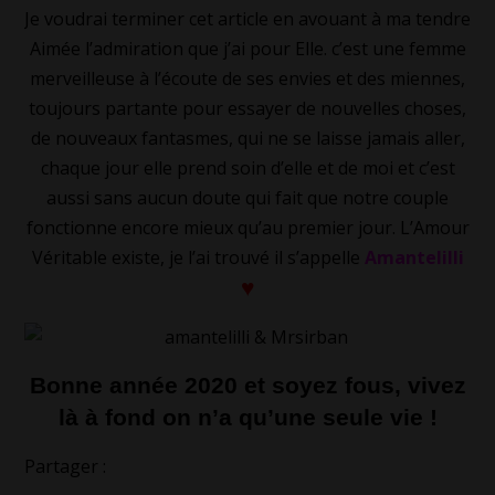
Je voudrai terminer cet article en avouant à ma tendre
Aimée l’admiration que j’ai pour Elle. c’est une femme
merveilleuse à l’écoute de ses envies et des miennes,
toujours partante pour essayer de nouvelles choses,
de nouveaux fantasmes, qui ne se laisse jamais aller,
chaque jour elle prend soin d’elle et de moi et c’est
aussi sans aucun doute qui fait que notre couple
fonctionne encore mieux qu’au premier jour. L’Amour
Véritable existe, je l’ai trouvé il s’appelle
Amantelilli
♥
Bonne année 2020 et soyez fous, vivez
là à fond on n’a qu’une seule vie !
Partager :