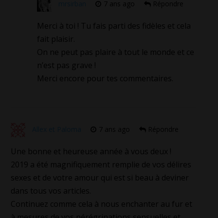
mrsirban
7 ans ago
Répondre
Merci à toi ! Tu fais parti des fidèles et cela
fait plaisir.
On ne peut pas plaire à tout le monde et ce
n’est pas grave !
Merci encore pour tes commentaires.
Allex et Paloma
7 ans ago
Répondre
Une bonne et heureuse année à vous deux !
2019 a été magnifiquement remplie de vos délires
sexes et de votre amour qui est si beau à deviner
dans tous vos articles.
Continuez comme cela à nous enchanter au fur et
à mesures de vos pérégrinations sensuelles et