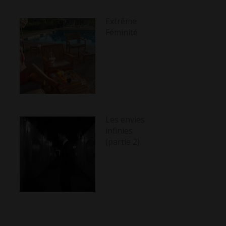
Extrême
Féminité
Les envies
infinies
(partie 2)