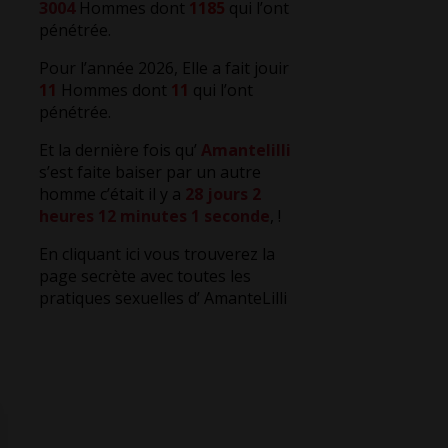
3004
Hommes dont
1185
qui l’ont
pénétrée.
Pour l’année 2026, Elle a fait jouir
11
Hommes dont
11
qui l’ont
pénétrée.
Et la dernière fois qu’
Amantelilli
s’est faite baiser par un autre
homme c’était il y a
28 jours 2
heures 12 minutes 2 secondes
,
!
En cliquant ici vous trouverez la
page secrète avec toutes les
pratiques sexuelles d’ AmanteLilli