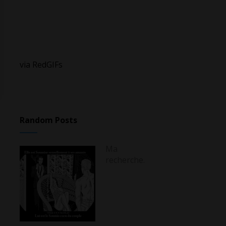
via RedGIFs
Random Posts
Ma
recherche.