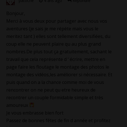
patoche
4 ans ago
Répondre
Bonjour,
Merci à vous deux pour partager avec nous vos
aventures (je sais je me répète mais vous le
meritez tant ) elles sont tellement diversifiées, du
coup elle ne peuvent plaire qu au plus grand
nombres.De plus tout ça gratuitement, sachant le
travail que cela représente d ‘ écrire, mettre en
page faire les floutage le montage des photos le
montage des vidéos,les améliorer si nécessaire. Et
puis quand on a la chance comme moi de vous
rencontrer on ne peut qu etre heureux de
recontrer un couple formidable simple et très
amoureux
Je vous embrasse bien fort
Passez de bonnes fêtes de fin d année et profitez