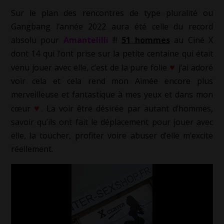
Sur le plan des rencontres de type pluralité ou
Gangbang l’année 2022 aura été celle du record
absolu pour
Amantelilli
!!!
51 hommes
au Ciné X
dont 14 qui l’ont prise sur la petite centaine qui était
♥
venu jouer avec elle, c’est de la pure folie
j’ai adoré
voir cela et cela rend mon Aimée encore plus
merveilleuse et fantastique à mes yeux et dans mon
♥
cœur
La voir être désirée par autant d’hommes,
.
savoir qu’ils ont fait le déplacement pour jouer avec
elle, la toucher, profiter voire abuser d’elle m’excite
réellement.