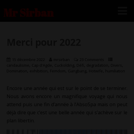
Mr Sirban
Merci pour 2022
15 décembre 2022
mrsirban
23 Comments
,
,
,
,
,
,
candaulisme
Cap d'Agde
Cuckolding
Défi
degradation
Divers
,
,
,
,
,
Domination
exhibition
Femdom
Gangbang
Hotwife
humiliation
Encore une année qui est sur le point de se terminer.
Nous avons encore un magnifique voyage qui nous
attend puis une fin d’année à l’AbsoSpa mais on peut
déjà dire que c’est une belle année qui s’achève sur le
plan libertin.