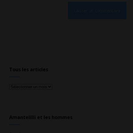
Tous les articles
Tous
les
articles
Amantelilli et les hommes