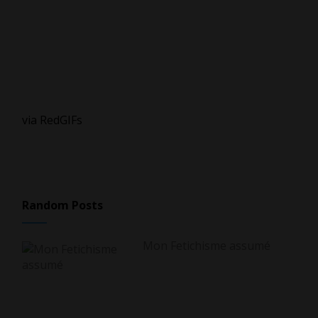
via RedGIFs
Random Posts
Mon Fetichisme assumé