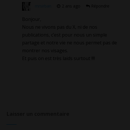
mrsirban
2 ans ago
Répondre
Bonjour,
Nous ne vivons pas du X, ni de nos
publications, c’est pour nous un simple
partage et notre vie ne nous permet pas de
montrer nos visages.
Et puis on est très laids surtout !!!!
Laisser un commentaire