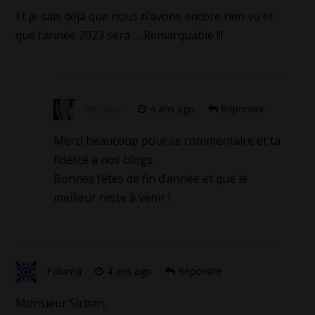
Et je sais déjà que nous n’avons encore rien vu et
que l’année 2023 sera … Remarquable !!!
mrsirban
4 ans ago
Répondre
Merci beaucoup pour ce commentaire et ta
fidélité à nos blogs.
Bonnes fêtes de fin d’année et que le
meilleur reste à venir !
Paloma
4 ans ago
Répondre
Monsieur Sirban,