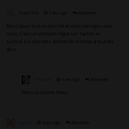
Polux1950
4 ans ago
Répondre
Merci pour tout ce que Lilli et vous partagez avec
nous, C’est un véritable régal sur Twitter et
surtout sur vos sites. Bonne fin d’année à tout les
deux
mrsirban
4 ans ago
Répondre
Merci et bonne fêtes !
lope26
4 ans ago
Répondre