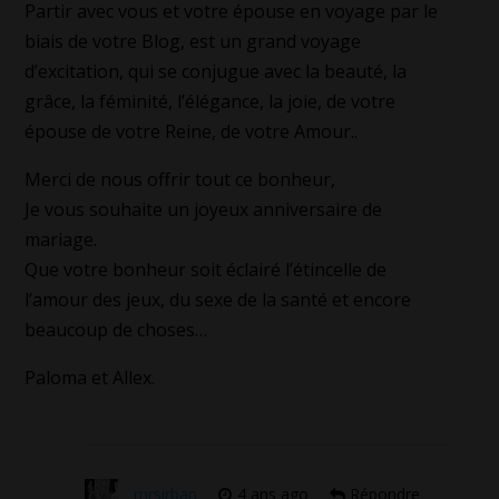
Partir avec vous et votre épouse en voyage par le
biais de votre Blog, est un grand voyage
d’excitation, qui se conjugue avec la beauté, la
grâce, la féminité, l’élégance, la joie, de votre
épouse de votre Reine, de votre Amour..
Merci de nous offrir tout ce bonheur,
Je vous souhaite un joyeux anniversaire de
mariage.
Que votre bonheur soit éclairé l’étincelle de
l’amour des jeux, du sexe de la santé et encore
beaucoup de choses…
Paloma et Allex.
mrsirban
4 ans ago
Répondre