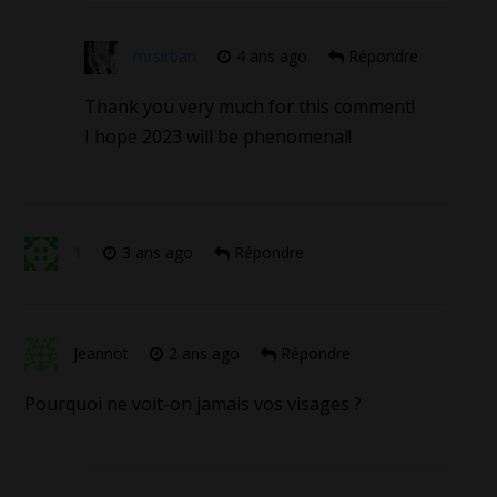
mrsirban
4 ans ago
Répondre
Thank you very much for this comment!
I hope 2023 will be phenomenal!
1
3 ans ago
Répondre
Jeannot
2 ans ago
Répondre
Pourquoi ne voit-on jamais vos visages ?