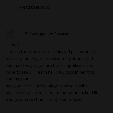
Merci beaucoup !
Jo
4 ans ago
Répondre
Hi, both
Thanks for all your effort this and past years in
providing an insight into your exceptional and
sensual lifestyle. you are both magnificent and I
hope to see Lilli reach her 1000 cock in her this
coming year.
may your horns grow bigger and your wife’s
pleasure from other men ensure your cuckold life
brings you new humiliating experiences.