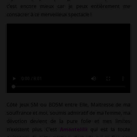
c’est encore mieux car je peux entièrement me
consacrer à ce merveilleux spectacle !
Côté jeux SM ou BDSM entre Elle, Maitresse de ma
souffrance et moi, soumis admiratif de ma femme, ma
dévotion devient de la pure folie et mes limites
n’existent plus. C’est
Amantelilli
qui est la toute