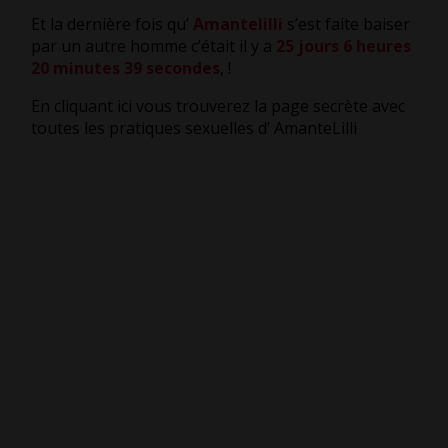
Et la dernière fois qu’
Amantelilli
s’est faite baiser
par un autre homme c’était il y a
25 jours 6 heures
20 minutes 39 secondes
,
!
En cliquant ici vous trouverez la page secrète avec
toutes les pratiques sexuelles d’ AmanteLilli