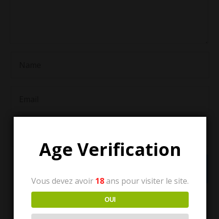
Age Verification
Vous devez avoir
18
ans pour visiter le site.
OUI