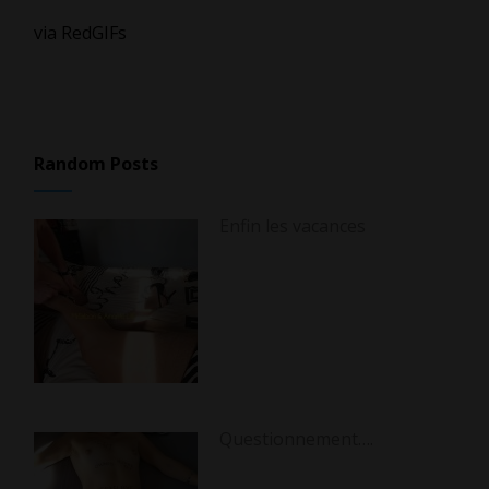
via RedGIFs
Random Posts
Enfin les vacances
Questionnement….