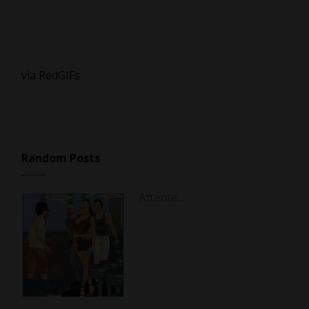
via RedGIFs
Random Posts
Attente…