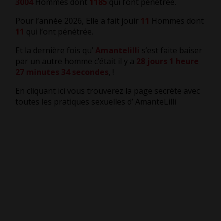
3004
Hommes dont
1185
qui l’ont pénétrée.
Pour l’année 2026, Elle a fait jouir
11
Hommes dont
11
qui l’ont pénétrée.
Et la dernière fois qu’
Amantelilli
s’est faite baiser
par un autre homme c’était il y a
28 jours 1 heure
27 minutes 34 secondes
,
!
En cliquant ici vous trouverez la page secrète avec
toutes les pratiques sexuelles d’ AmanteLilli