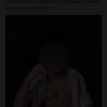
J’adore voir ma Compagne au bras d’autres hommes,
cela m’excite terriblement.