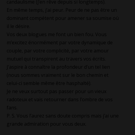
candaulisme (j’en rêve depuis si longtemps).
En même temps, j’ai peur. Peur de ne pas être un
dominant compétent pour amener sa soumise où
il le désire.
Vos deux blogues me font un bien fou. Vous
m’excitez énormément par votre dynamique de
couple, par votre complicité, par votre amour
mutuel qui transpirent au travers vos écrits.
J’aspire à connaître la profondeur d’un tel lien
(nous sommes vraiment sur le bon chemin et
celui-ci semble même être hasphalté).
Je ne veux surtout pas passer pour un vieux
radoteux et vais retourner dans l’ombre de vos
fans.
P. S. Vous l’aurez sans doute compris mais j’ai une
grande admiration pour vous deux.