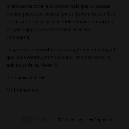
pratiquez encore je suppose mais que tu passes
un peu plus sous silence (perso j'adore te voir être
soumis et humilié, je m'identifie un peu en toi et à
vos pratiques que je fantasme avec ma
compagne).
J'espère que tu continueras longtemps ton blog et
que vous continuerez à évoluer et ainsi me faire,
euh nous faire, rêver
Bien amicalement
Mr Intimement
Mr Sirban
11 ans ago
Répondre