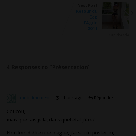
Next Post
Retour du
Cap
d’Agde
2011
Cap d'Agde
4 Responses to “
Présentation
”
mr_intimement
11 ans ago
Répondre
Coucou,
mais que fais je là, dans quel état j'ère?
Non loin d'être une blague, j'ai voulu poster ici,