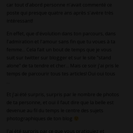
car tout d'abord personne n'avait commenté ce
poste qui presque quatre ans après s'avère très
intéressant!
En effet, que d'évolution dans ton parcours, dans
l'admiration et l'amour sans fin que tu voues à ta
femme… Cela fait un bout de temps que je vous
suit sur twitter sur blogger et sur le site "stand
alone" de ta tendre et cher… Mais ce soir j'ai pris le
temps de parcourir tous tes articles! Oui oui tous
…
Et j'ai été surpris, surpris par le nombre de photos
de ta personne, et oui il faut dire que la belle est
devenue au fil du temps le centre des sujets
photographiques de ton blog
J'ai été surpris par ce que vous pratiquiez et