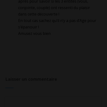
après pour savoir si les 3 entités (vous,
conjointe, couple) ont ressenti du plaisir
dans cette découverte !
En tout cas sachez qu’il n’y a pas d’Age pour
s’épanouir !
Amusez vous bien
Laisser un commentaire