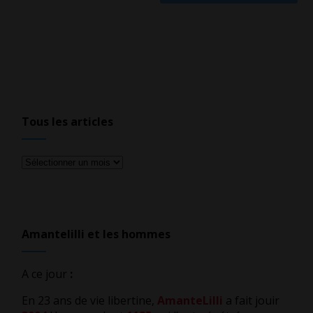
Tous les articles
Tous
les
articles
Amantelilli et les hommes
A ce jour
:
En 23 ans de vie libertine,
AmanteLilli
a fait jouir