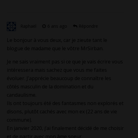
Raphaël
6 ans ago
Répondre
Le bonjour à vous deux, car je zieute tant le
blogue de madame que le vôtre MrSirban.
Je ne sais vraiment pas si ce que je vais écrire vous
intéressera mais sachez que vous me faites
évoluer. J’apprécie beaucoup de connaître les
côtés masculin de la domination et du
candaulisme.
Ils ont toujours été des fantasmes non explorés et
disons, plutôt cachés avec mon ex (22 ans de vie
commune).
En janvier 2020, j’ai finalement décidé de me choisir
et de partir avec mon âme soeur.