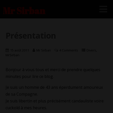
Mr Sirban
Présentation
,
15 août 2011
Mr Sirban
4 Comments
Divers
MrSirban
Bonjour à vous tous et merci de prendre quelques
minutes pour lire ce blog.
Je suis un homme de 43 ans éperdument amoureux
de sa Compagne.
Je suis libertin et plus précisément candauliste voire
cuckold à mes heures.