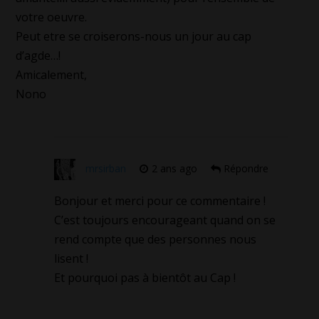
votre oeuvre.
Peut etre se croiserons-nous un jour au cap
d’agde…!
Amicalement,
Nono
mrsirban
2 ans ago
Répondre
Bonjour et merci pour ce commentaire !
C’est toujours encourageant quand on se
rend compte que des personnes nous
lisent !
Et pourquoi pas à bientôt au Cap !