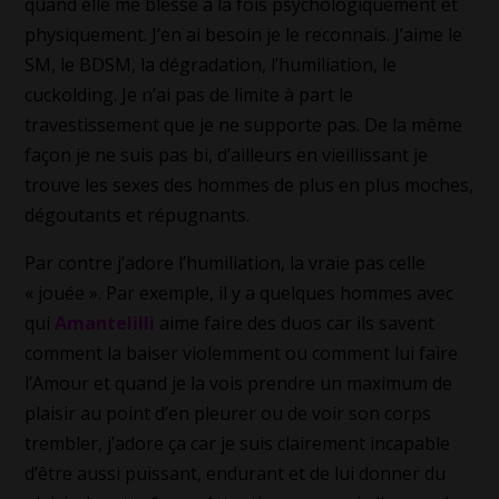
quand elle me blesse à la fois psychologiquement et
physiquement. J’en ai besoin je le reconnais. J’aime le
SM, le BDSM, la dégradation, l’humiliation, le
cuckolding. Je n’ai pas de limite à part le
travestissement que je ne supporte pas. De la même
façon je ne suis pas bi, d’ailleurs en vieillissant je
trouve les sexes des hommes de plus en plus moches,
dégoutants et répugnants.
Par contre j’adore l’humiliation, la vraie pas celle
« jouée ». Par exemple, il y a quelques hommes avec
qui
Amantelilli
aime faire des duos car ils savent
comment la baiser violemment ou comment lui faire
l’Amour et quand je la vois prendre un maximum de
plaisir au point d’en pleurer ou de voir son corps
trembler, j’adore ça car je suis clairement incapable
d’être aussi puissant, endurant et de lui donner du