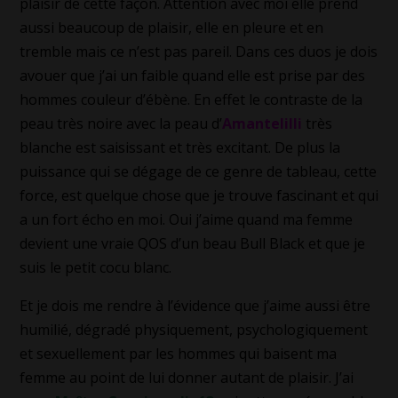
plaisir de cette façon. Attention avec moi elle prend
aussi beaucoup de plaisir, elle en pleure et en
tremble mais ce n’est pas pareil. Dans ces duos je dois
avouer que j’ai un faible quand elle est prise par des
hommes couleur d’ébène. En effet le contraste de la
peau très noire avec la peau d’
Amantelilli
très
blanche est saisissant et très excitant. De plus la
puissance qui se dégage de ce genre de tableau, cette
force, est quelque chose que je trouve fascinant et qui
a un fort écho en moi. Oui j’aime quand ma femme
devient une vraie QOS d’un beau Bull Black et que je
suis le petit cocu blanc.
Et je dois me rendre à l’évidence que j’aime aussi être
humilié, dégradé physiquement, psychologiquement
et sexuellement par les hommes qui baisent ma
femme au point de lui donner autant de plaisir. J’ai