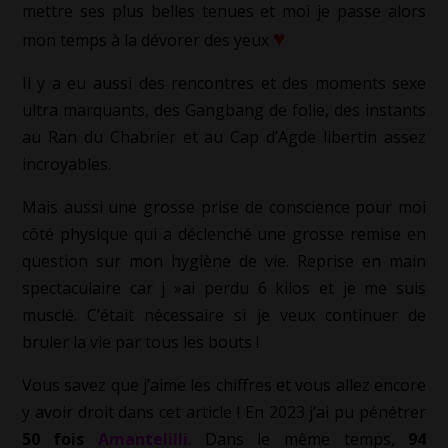
mettre ses plus belles tenues et moi je passe alors
♥
mon temps à la dévorer des yeux
Il y a eu aussi des rencontres et des moments sexe
ultra marquants, des Gangbang de folie, des instants
au Ran du Chabrier et au Cap d’Agde libertin assez
incroyables.
Mais aussi une grosse prise de conscience pour moi
côté physique qui a déclenché une grosse remise en
question sur mon hygiène de vie. Reprise en main
spectaculaire car j »ai perdu 6 kilos et je me suis
musclé. C’était nécessaire si je veux continuer de
bruler la vie par tous les bouts !
Vous savez que j’aime les chiffres et vous allez encore
y avoir droit dans cet article ! En 2023 j’ai pu pénétrer
50 fois
Amantelilli
. Dans le même temps,
94