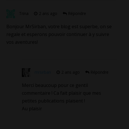
Trina
2 ans ago
Répondre
Bonjour MrSirban, votre blog est superbe, on se
regale et esperons pouvoir continuer à y suivre
vos aventures!
mrsirban
2 ans ago
Répondre
Merci beaucoup pour ce gentil
commentaire ! Ca fait plaisir que mes
petites publications plaisent !
Au plaisir