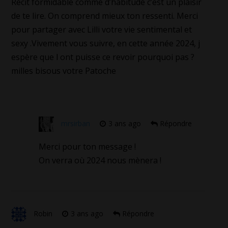
Récit formidable comme d’habitude c’est un plaisir
de te lire. On comprend mieux ton ressenti. Merci
pour partager avec Lilli votre vie sentimental et
sexy .Vivement vous suivre, en cette année 2024, j
espère que l ont puisse ce revoir pourquoi pas ?
milles bisous votre Patoche
mrsirban
3 ans ago
Répondre
Merci pour ton message !
On verra où 2024 nous mènera !
Robin
3 ans ago
Répondre