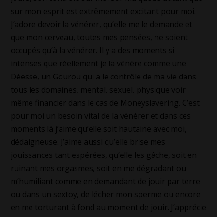
sur mon esprit est extrêmement excitant pour moi.
J’adore devoir la vénérer, qu’elle me le demande et
que mon cerveau, toutes mes pensées, ne soient
occupés qu’à la vénérer. Il y a des moments si
intenses que réellement je la vénère comme une
Déesse, un Gourou qui a le contrôle de ma vie dans
tous les domaines, mental, sexuel, physique voir
même financier dans le cas de Moneyslavering. C’est
pour moi un besoin vital de la vénérer et dans ces
moments là j’aime qu’elle soit hautaine avec moi,
dédaigneuse. J’aime aussi qu’elle brise mes
jouissances tant espérées, qu’elle les gâche, soit en
ruinant mes orgasmes, soit en me dégradant ou
m’humiliant comme en demandant de jouir par terre
ou dans un sextoy, de lécher mon sperme ou encore
en me torturant à fond au moment de jouir. J’apprécie