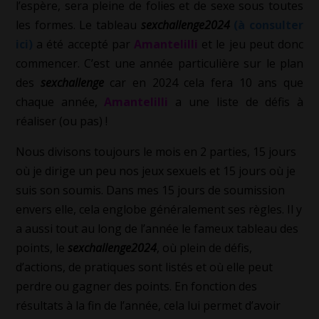
l’espère, sera pleine de folies et de sexe sous toutes
les formes. Le tableau
sexchallenge2024
(à consulter
ici)
a été accepté par
Amantelilli
et le jeu peut donc
commencer. C’est une année particulière sur le plan
des
sexchallenge
car en 2024 cela fera 10 ans que
chaque année,
Amantelilli
a une liste de défis à
réaliser (ou pas) !
Nous divisons toujours le mois en 2 parties, 15 jours
où je dirige un peu nos jeux sexuels et 15 jours où je
suis son soumis. Dans mes 15 jours de soumission
envers elle, cela englobe généralement ses règles. Il y
a aussi tout au long de l’année le fameux tableau des
points, le
sexchallenge2024
, où plein de défis,
d’actions, de pratiques sont listés et où elle peut
perdre ou gagner des points. En fonction des
résultats à la fin de l’année, cela lui permet d’avoir