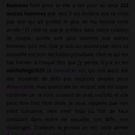
hommes
l’ont prise et elle a fait jouir au total
222
autres hommes
que moi. Il est évident que ce n’est
pas moi qui ait profité le plus de ma femme cette
année ! Et c’est ce que je préfère dans notre relation
de couple, qu’elle soit plus souvent aux autres
hommes qu’à moi. Que je sois au second plan dans sa
sexualité est mon excitation principale, c’est ce qui me
fait bander à chaque fois que j’y pense. Il y a eu les
sexchallenge2023
(à consulter ici)
qui ont aussi été
des moments de défis pas toujours simples pour
Amantelilli
, mais quand elle les réussit, elle est super
contente car ce sont souvent de vrais exploits et elle
peut être très fière d’elle. Je vous rappelle que rien
n’est scénarisé, rien n’est faux ou fait de faux
semblant dans notre vie sexuelle, nos défis, nos
challenges. D’ailleurs la preuve en est, cette année