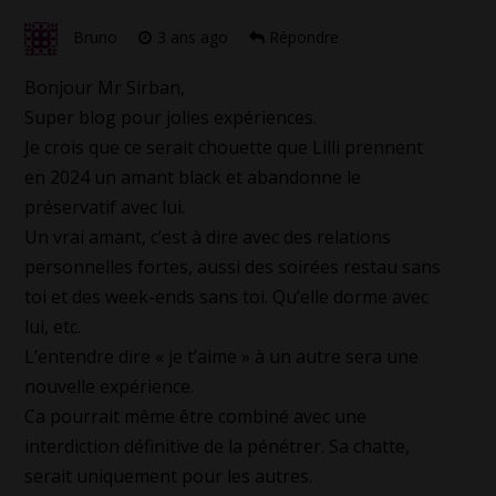
Bruno
3 ans ago
Répondre
Bonjour Mr Sirban,
Super blog pour jolies expériences.
Je crois que ce serait chouette que Lilli prennent
en 2024 un amant black et abandonne le
préservatif avec lui.
Un vrai amant, c’est à dire avec des relations
personnelles fortes, aussi des soirées restau sans
toi et des week-ends sans toi. Qu’elle dorme avec
lui, etc.
L’entendre dire « je t’aime » à un autre sera une
nouvelle expérience.
Ca pourrait même être combiné avec une
interdiction définitive de la pénétrer. Sa chatte,
serait uniquement pour les autres.