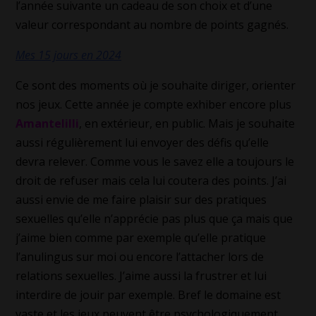
l’année suivante un cadeau de son choix et d’une
valeur correspondant au nombre de points gagnés.
Mes 15 jours en 2024
Ce sont des moments où je souhaite diriger, orienter
nos jeux. Cette année je compte exhiber encore plus
Amantelilli
, en extérieur, en public. Mais je souhaite
aussi régulièrement lui envoyer des défis qu’elle
devra relever. Comme vous le savez elle a toujours le
droit de refuser mais cela lui coutera des points. J’ai
aussi envie de me faire plaisir sur des pratiques
sexuelles qu’elle n’apprécie pas plus que ça mais que
j’aime bien comme par exemple qu’elle pratique
l’anulingus sur moi ou encore l’attacher lors de
relations sexuelles. J’aime aussi la frustrer et lui
interdire de jouir par exemple. Bref le domaine est
vaste et les jeux peuvent être psychologiquement