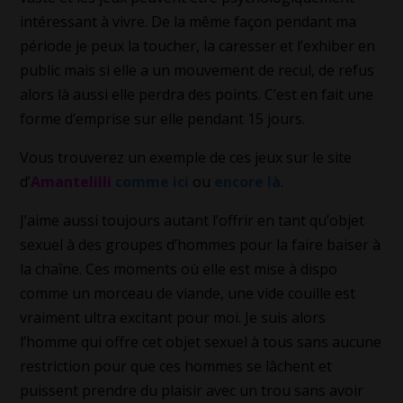
intéressant à vivre. De la même façon pendant ma
période je peux la toucher, la caresser et l’exhiber en
public mais si elle a un mouvement de recul, de refus
alors là aussi elle perdra des points. C’est en fait une
forme d’emprise sur elle pendant 15 jours.
Vous trouverez un exemple de ces jeux sur le site
d’
Amantelilli
comme ici
ou
encore là
.
J’aime aussi toujours autant l’offrir en tant qu’objet
sexuel à des groupes d’hommes pour la faire baiser à
la chaîne. Ces moments où elle est mise à dispo
comme un morceau de viande, une vide couille est
vraiment ultra excitant pour moi. Je suis alors
l’homme qui offre cet objet sexuel à tous sans aucune
restriction pour que ces hommes se lâchent et
puissent prendre du plaisir avec un trou sans avoir