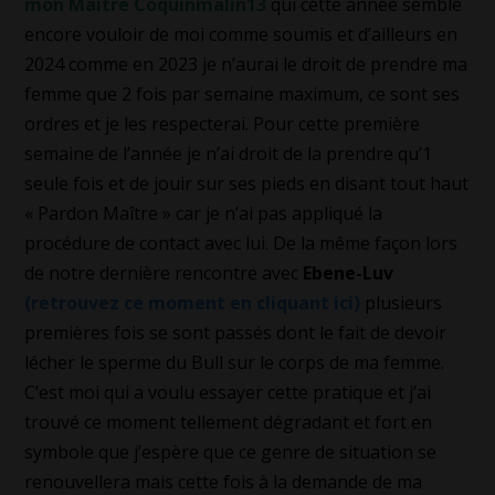
mon Maître Coquinmalin13
qui cette année semble
encore vouloir de moi comme soumis et d’ailleurs en
2024 comme en 2023 je n’aurai le droit de prendre ma
femme que 2 fois par semaine maximum, ce sont ses
ordres et je les respecterai. Pour cette première
semaine de l’année je n’ai droit de la prendre qu’1
seule fois et de jouir sur ses pieds en disant tout haut
« Pardon Maître » car je n’ai pas appliqué la
procédure de contact avec lui. De la même façon lors
de notre dernière rencontre avec
Ebene-Luv
(retrouvez ce moment en cliquant ici)
plusieurs
premières fois se sont passés dont le fait de devoir
lécher le sperme du Bull sur le corps de ma femme.
C’est moi qui a voulu essayer cette pratique et j’ai
trouvé ce moment tellement dégradant et fort en
symbole que j’espère que ce genre de situation se
renouvellera mais cette fois à la demande de ma