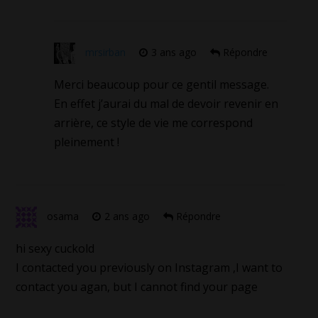
mrsirban
3 ans ago
Répondre
Merci beaucoup pour ce gentil message.
En effet j’aurai du mal de devoir revenir en
arrière, ce style de vie me correspond
pleinement !
osama
2 ans ago
Répondre
hi sexy cuckold
I contacted you previously on Instagram ,I want to
contact you agan, but I cannot find your page