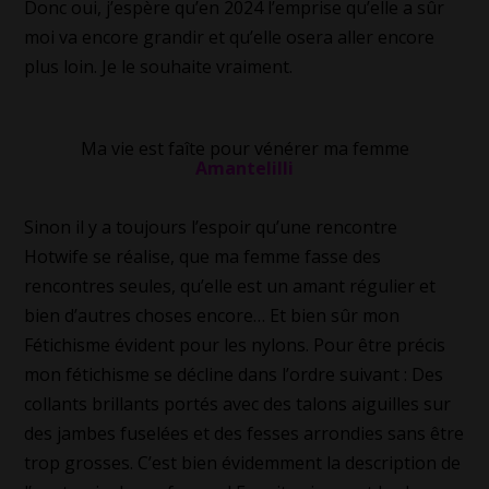
Donc oui, j’espère qu’en 2024 l’emprise qu’elle a sûr
moi va encore grandir et qu’elle osera aller encore
plus loin. Je le souhaite vraiment.
Ma vie est faîte pour vénérer ma femme
Amantelilli
Sinon il y a toujours l’espoir qu’une rencontre
Hotwife se réalise, que ma femme fasse des
rencontres seules, qu’elle est un amant régulier et
bien d’autres choses encore… Et bien sûr mon
Fétichisme évident pour les nylons. Pour être précis
mon fétichisme se décline dans l’ordre suivant : Des
collants brillants portés avec des talons aiguilles sur
des jambes fuselées et des fesses arrondies sans être
trop grosses. C’est bien évidemment la description de