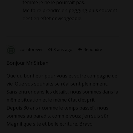
femme je ne le pourrait pas.
Me faire prendre en pegging plus souvent
c’est en effet envisageable.
cocuforever
3 ans ago
Répondre
Bonjour Mr Sirban,
Que du bonheur pour vous et votre compagne de
vie. Que vos souhaits se réalisent pleinement.
Sans entrer dans les détails, nous sommes dans la
même situation et le même état d’esprit.
Depuis 30 ans ( comme le temps passe!), nous
sommes au paradis, comme vous; j’en suis sûr.
Magnifique site et belle écriture. Bravo!