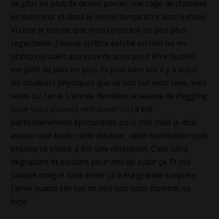
de plus en plus de devoir porter une cage de chasteté
en extérieur et dans le même temps être ainsi exhibé.
Vu que je trouve que mon corps est un peu plus
regardable, j’avoue qu’être exhibé en réel ou en
photo ou vidéo aux yeux de tous pour être humilié
me plaît de plus en plus. Et puis bien sûr il y a aussi
les douleurs physiques que ce soit sur mon sexe, mes
seins ou l’anal. L’année dernière la séance de Pegging
(que vous pouvez retrouver ici)
a été
particulièrement éprouvante pour moi mais je dois
avouer que toute cette douleur, cette humiliation puis
ensuite ce plaisir a été une révélation. C’est ultra
dégradant et excitant pour moi de subir ça. Et oui
j’avoue malgré tout aimer ça à ma grande surprise.
J’aime quand elle fait de moi son sous-homme, sa
lope.