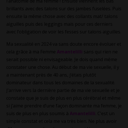
l’anatomie de ma femme ! Ensuite viennent les bas
brillants avec des talons sur des jambes fuselées. Puis
ensuite la même chose avec des collants mat/ talons
aiguilles puis des leggings mais pour ces derniers
avec l’obligation de voir les fesses sur talons aiguilles.
Ma sexualité en 2024 va sans doute encore évoluer et
cela grâce à ma Femme
Amantelilli
sans qui rien ne
serait possible ni envisageable. Je dois quand même
constater une chose. Au début de ma vie sexuelle, il y
a maintenant près de 40 ans, j’étais plutôt
dominateur dans tous les domaines de la sexualité.
J’arrive vers la dernière partie de ma vie sexuelle et je
constate que je suis de plus en plus cérébral et même
si j’aime prendre d’une façon dominante ma femme, je
suis de plus en plus soumis à
Amantelilli
. C’est un
simple constat et cela me va très bien. Ne plus avoir