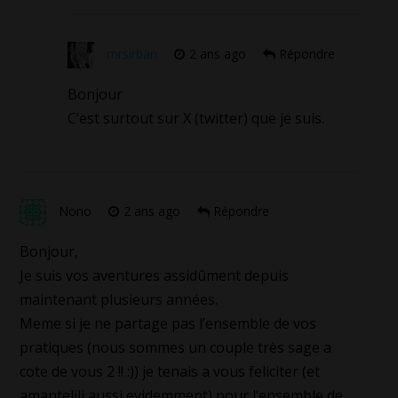
mrsirban
2 ans ago
Répondre
Bonjour
C’est surtout sur X (twitter) que je suis.
Nono
2 ans ago
Répondre
Bonjour,
Je suis vos aventures assidûment depuis
maintenant plusieurs années.
Meme si je ne partage pas l’ensemble de vos
pratiques (nous sommes un couple très sage a
cote de vous 2 !! :)) je tenais a vous feliciter (et
amantelili aussi evidemment) pour l’ensemble de