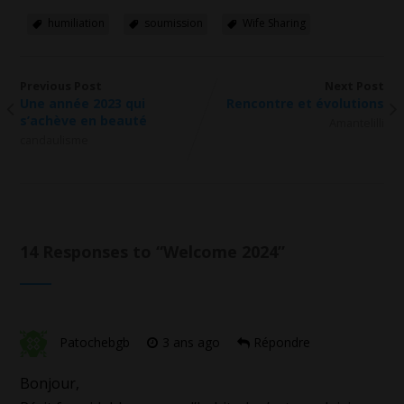
humiliation
soumission
Wife Sharing
Previous Post
Next Post
Une année 2023 qui
Rencontre et évolutions
s’achève en beauté
Amantelilli
candaulisme
14 Responses to “
Welcome 2024
”
Patochebgb
3 ans ago
Répondre
Bonjour,