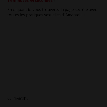
14 minutes 45 secondes
,
!
En cliquant ici vous trouverez la page secrète avec
toutes les pratiques sexuelles d’ AmanteLilli
via RedGIFs