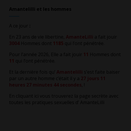
Amantelilli et les hommes
A ce jour
:
En 23 ans de vie libertine,
AmanteLilli
a fait jouir
3004
Hommes dont
1185
qui l’ont pénétrée.
Pour l’année 2026, Elle a fait jouir
11
Hommes dont
11
qui l’ont pénétrée.
Et la dernière fois qu’
Amantelilli
s’est faite baiser
par un autre homme c’était il y a
27 jours 11
heures 27 minutes 45 secondes
,
!
En cliquant ici vous trouverez la page secrète avec
toutes les pratiques sexuelles d’ AmanteLilli