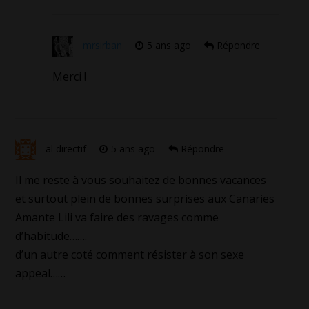
mrsirban
5 ans ago
Répondre
Merci !
al directif
5 ans ago
Répondre
Il me reste à vous souhaitez de bonnes vacances
et surtout plein de bonnes surprises aux Canaries
Amante Lili va faire des ravages comme
d’habitude…….
d’un autre coté comment résister à son sexe
appeal……