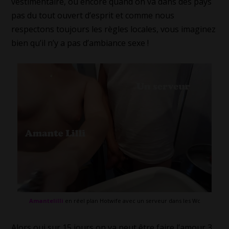
vestimentaire, ou encore quand on va dans des pays
pas du tout ouvert d’esprit et comme nous
respectons toujours les règles locales, vous imaginez
bien qu’il n’y a pas d’ambiance sexe !
Amantelilli
en réel plan Hotwife avec un serveur dans les Wc
Alors oui sur 15 jours on va peut être faire l’amour 3