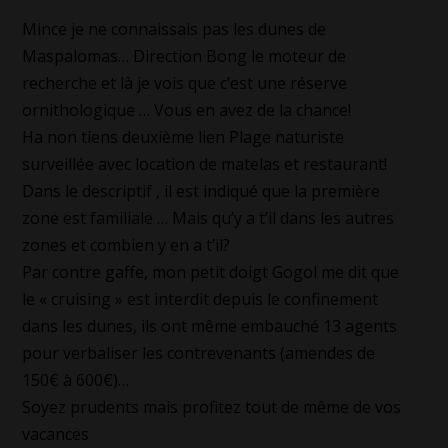
Mince je ne connaissais pas les dunes de
Maspalomas… Direction Bong le moteur de
recherche et là je vois que c’est une réserve
ornithologique … Vous en avez de la chance!
Ha non tiens deuxième lien Plage naturiste
surveillée avec location de matelas et restaurant!
Dans le descriptif , il est indiqué que la première
zone est familiale … Mais qu’y a t’il dans les autres
zones et combien y en a t’il?
Par contre gaffe, mon petit doigt Gogol me dit que
le « cruising » est interdit depuis le confinement
dans les dunes, ils ont même embauché 13 agents
pour verbaliser les contrevenants (amendes de
150€ à 600€)…
Soyez prudents mais profitez tout de même de vos
vacances