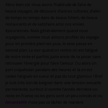
Alors bien sûr nous avons l’habitude de faire de
beaux voyages, de découvrir d’autres cultures, d’aller
de temps en temps dans de beaux hôtels, de beaux
restaurants et de satisfaire ainsi nos envies
épicuriennes. Mais généralement quand nous
voyageons, comme nous aimons profiter du voyage
pour en prendre plein les yeux, le sexe passe en
second plan. Le soir quand on rentre on est fatigué
de notre virée et parfois juste envie de se poser sans
retrouver l’énergie pour faire l’amour. Ou alors on
part crapahuter pendant des heures et là on est
raides fatigués en sueur et pas du tout glamour ! Bref
je suis très loin de baigner dans une tension sexuelle
permanente, surtout si comme l’année dernière on
reste en France où les gens sont un peu coincés et où
Amantelilli
n’ose pas se lâcher de manière