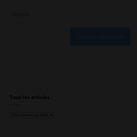
Tous les articles
Tous
les
articles