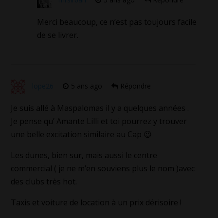
Merci beaucoup, ce n’est pas toujours facile
de se livrer.
lope26
5 ans ago
Répondre
Je suis allé à Maspalomas il y a quelques années .
Je pense qu’ Amante Lilli et toi pourrez y trouver
une belle excitation similaire au Cap 😉
Les dunes, bien sur, mais aussi le centre
commercial ( je ne m’en souviens plus le nom )avec
des clubs très hot.
Taxis et voiture de location à un prix dérisoire !