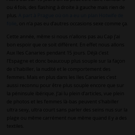
ou 4 fois, des flashing à droite à gauche mais rien de
plus.
A part à Prague où on a eu un plan Hotwife de
folie
, on n’a pas eu d’autres occasions sexe comme ça.
Cette année, même si nous n’allons pas au Cap j’ai
bon espoir que ce soit différent. En effet nous allons
Aux Iles Canaries pendant 15 jours. Déjà c’est
l’Espagne et donc beaucoup plus souple sur la façon
de s’habiller, la nudité et le comportement des
femmes. Mais en plus dans les Iles Canaries c’est
aussi reconnu pour être plus souple encore que sur
la péninsule ibérique. J’ai lu plein d’articles, vue plein
de photos et les femmes là-bas peuvent s’habiller
ultra sexy, ultra court sans parler des seins nus sur la
plage ou même carrément nue même quand il y a des
textiles.