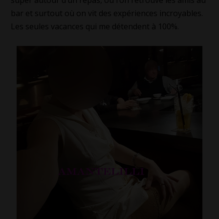
super autour d’un repas, où l’on retrouve les amis au
bar et surtout où on vit des expériences incroyables.
Les seules vacances qui me détendent à 100%.