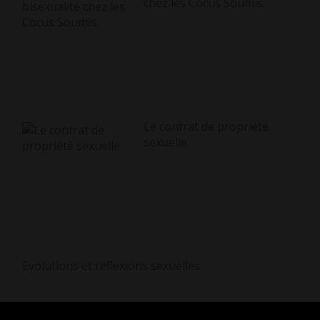
chez les Cocus Soumis.
Le contrat de propriété
sexuelle
Evolutions et reflexions sexuelles